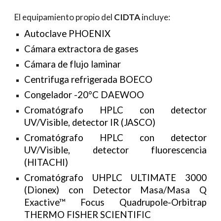
El equipamiento propio del
CIDTA
incluye:
Autoclave PHOENIX
Cámara extractora de gases
Cámara de flujo laminar
Centrifuga refrigerada BOECO
Congelador -20°C DAEWOO
Cromatógrafo HPLC con detector
UV/Visible, detector IR (JASCO)
Cromatógrafo HPLC con detector
UV/Visible, detector fluorescencia
(HITACHI)
Cromatógrafo UHPLC ULTIMATE 3000
(Dionex) con Detector Masa/Masa Q
Exactive™ Focus Quadrupole-Orbitrap
THERMO FISHER SCIENTIFIC