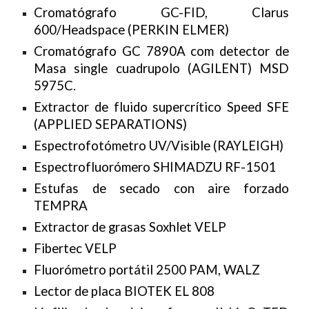
Cromatógrafo GC-FID, Clarus
600/Headspace (PERKIN ELMER)
Cromatógrafo GC 7890A com detector de
Masa single cuadrupolo (AGILENT) MSD
5975C.
Extractor de fluido supercrítico Speed SFE
(APPLIED SEPARATIONS)
Espectrofotómetro UV/Visible (RAYLEIGH)
Espectrofluorómero SHIMADZU RF-1501
Estufas de secado con aire forzado
TEMPRA
Extractor de grasas Soxhlet VELP
Fibertec VELP
Fluorómetro portátil 2500 PAM, WALZ
Lector de placa BIOTEK EL 808