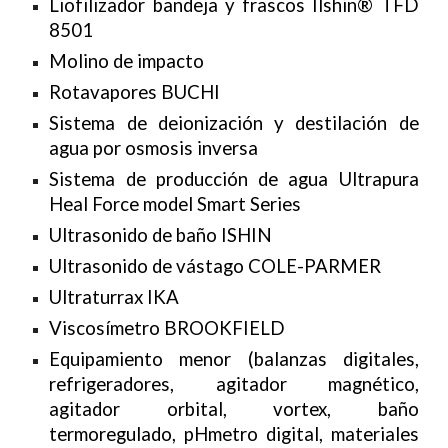
Liofilizador bandeja y frascos Ilshin® TFD
8501
Molino de impacto
Rotavapores BUCHI
Sistema de deionización y destilación de
agua por osmosis inversa
Sistema de producción de agua Ultrapura
Heal Force model Smart Series
Ultrasonido de baño ISHIN
Ultrasonido de vástago COLE-PARMER
Ultraturrax IKA
Viscosímetro BROOKFIELD
Equipamiento menor (balanzas digitales,
refrigeradores, agitador magnético,
agitador orbital, vortex, baño
termoregulado, pHmetro digital, materiales